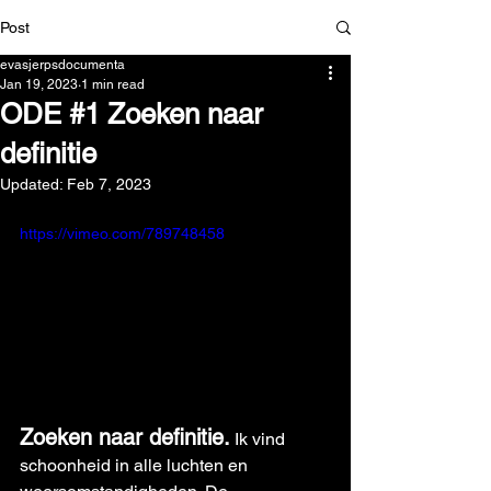
Post
evasjerpsdocumenta
Jan 19, 2023
1 min read
ODE #1 Zoeken naar
definitie
Updated:
Feb 7, 2023
https://vimeo.com/789748458
Zoeken naar definitie.
 Ik vind 
schoonheid in alle luchten en 