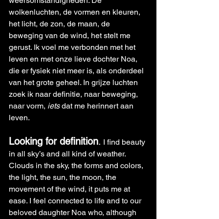
weersomstandigheden. De 
wolkenluchten, de vormen en kleuren, 
het licht, de zon, de maan, de 
beweging van de wind, het stelt me 
gerust. Ik voel me verbonden met het 
leven en met onze lieve dochter Noa, 
die er fysiek niet meer is, als onderdeel 
van het grote geheel. In grijze luchten 
zoek ik naar definitie, naar beweging, 
naar vorm, 
iets
 dat me herinnert aan 
leven.
Looking for definition
.
 I find beauty 
in all sky’s and all kind of weather. 
Clouds in the sky, the forms and colors, 
the light, the sun, the moon, the 
movement of the wind, it puts me at 
ease. I feel connected to life and to our 
beloved daughter Noa who, although 