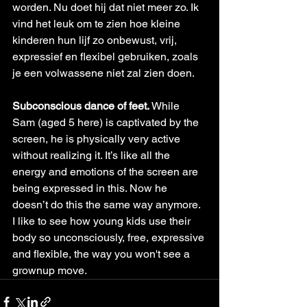
worden. Nu doet hij dat niet meer zo. Ik 
vind het leuk om te zien hoe kleine 
kinderen hun lijf zo onbewust, vrij, 
expressief en flexibel gebruiken, zoals 
je een volwassene niet zal zien doen.
Subconscious dance of feet. 
While 
Sam (aged 5 here) is captivated by the 
screen, he is physically very active 
without realizing it. It’s like all the 
energy and emotions of the screen are 
being expressed in this. Now he 
doesn’t do this the same way anymore. 
I like to see how young kids use their 
body so unconsciously, free, expressive 
and flexible, the way you won't see a 
grownup move.