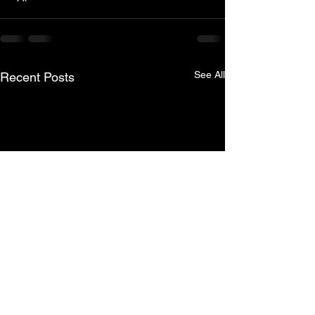
See All
Recent Posts